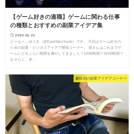
【ゲーム好きの適職】ゲームに関わる仕事
の種類とおすすめの副業アイデア集
2020.06.25
どーもー。ゆうき（@KyaritakuYuuki）です。 今日はゲーム好きの
ための副業・ビジネスアイデア開拓コーナー。 皆さんはこれまでゲ
ームにどれくらい時間を費やしてきました？1000時間？3000時間？
おそらく、本...
趣味別の副業アイデアコーナー