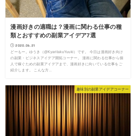
漫画好きの適職は？漫画に関わる仕事の種
類とおすすめの副業アイデア7選
2020.06.21
どーもー。ゆうき（@KyaritakuYuuki）です。 今日は漫画好き向け
の副業・ビジネスアイデア開拓コーナー。 漫画に関わる仕事から個
人で稼ぐための副業アイデアまで、漫画好きに向いている仕事をご
紹介します。 こんな方...
趣味別の副業アイデアコーナー