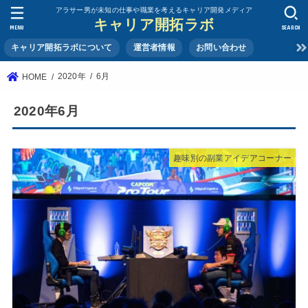
アラサー男が未知の仕事や職業を考えるキャリア開発メディア
キャリア開拓ラボ
MENU
SEARCH
キャリア開拓ラボについて
運営者情報
お問い合わせ
2020年
6月
HOME
2020年6月
趣味別の副業アイデアコーナー