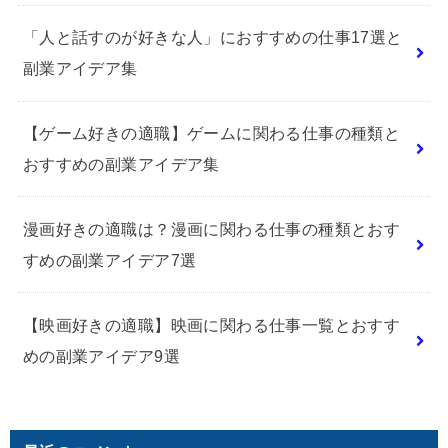
「人と話すのが好きな人」におすすめの仕事17選と
副業アイデア集
【ゲーム好きの適職】ゲームに関わる仕事の種類と
おすすめの副業アイデア集
漫画好きの適職は？漫画に関わる仕事の種類とおす
すめの副業アイデア7選
【映画好きの適職】映画に関わる仕事一覧とおすす
めの副業アイデア9選