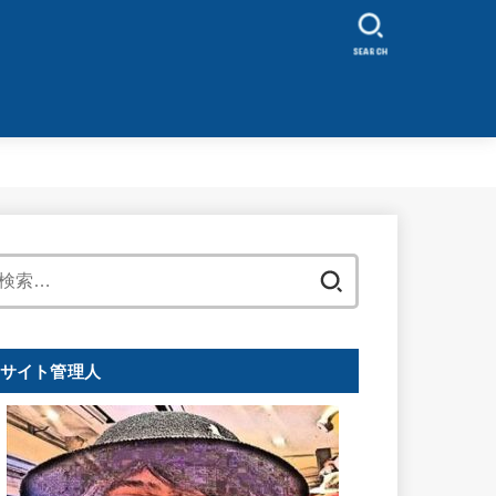
SEARCH
検
索:
サイト管理人