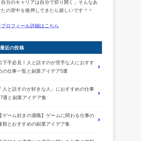
「自分のキャリアは自分で切り開く」そんなあ
なたの背中を後押しできたら嬉しいです＾＾
⇒プロフィール詳細はこちら
最近の投稿
口下手必見！人と話すのが苦手な人におすす
めの仕事一覧と副業アイデア5選
「人と話すのが好きな人」におすすめの仕事
17選と副業アイデア集
【ゲーム好きの適職】ゲームに関わる仕事の
種類とおすすめの副業アイデア集