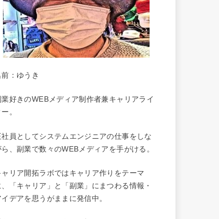
名前：ゆうき
副業好きのWEBメディア制作者兼キャリアライ
ター。
正社員としてシステムエンジニアの仕事をしな
がら、副業で数々のWEBメディアを手がける。
キャリア開拓ラボではキャリア作りをテーマ
に、「キャリア」と「副業」にまつわる情報・
アイデアを思うがままに発信中。