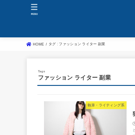
MENU
タグ : ファッション ライター 副業
HOME
ファッション ライター 副業
執筆・ライティング系