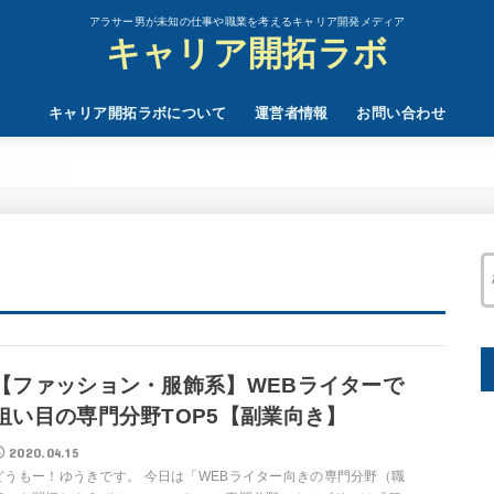
アラサー男が未知の仕事や職業を考えるキャリア開発メディア
キャリア開拓ラボ
キャリア開拓ラボについて
運営者情報
お問い合わせ
【ファッション・服飾系】WEBライターで
狙い目の専門分野TOP5【副業向き】
2020.04.15
どうもー！ゆうきです。 今日は「WEBライター向きの専門分野（職